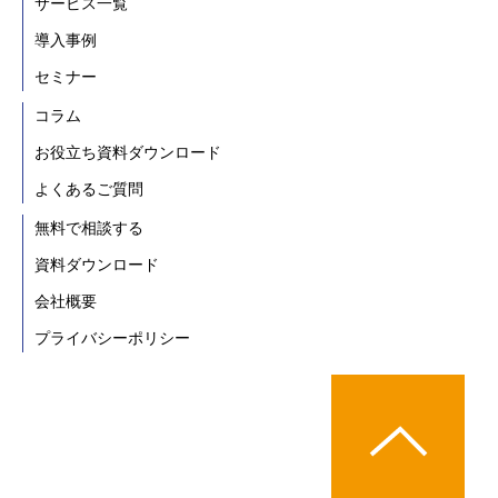
サービス一覧
導入事例
セミナー
コラム
お役立ち資料ダウンロード
よくあるご質問
無料で相談する
資料ダウンロード
会社概要
プライバシーポリシー