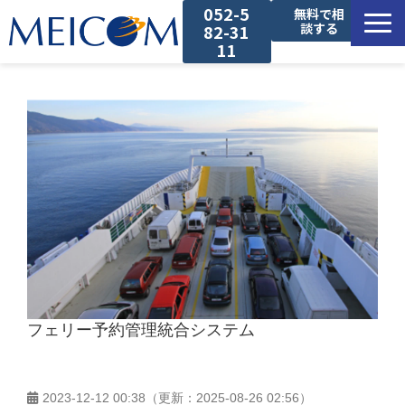
052-5
無料で相
談する
82-31
11
サービス一覧
導入事例
セミナー
コラム
お役立ち資料
フェリー予約管理統合システム
2023-12-12 00:38
（更新：
2025-08-26 02:56
）