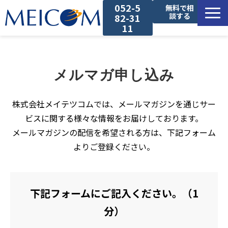
052-5
無料で相
談する
82-31
11
サービス一覧
メルマガ申し込み
導入事例
株式会社メイテツコムでは、メールマガジンを通じサー
セミナー
ビスに関する様々な情報をお届けしております。
メールマガジンの配信を希望される方は、下記フォーム
コラム
よりご登録ください。
お役立ち資料
下記フォームにご記入ください。（1
分）