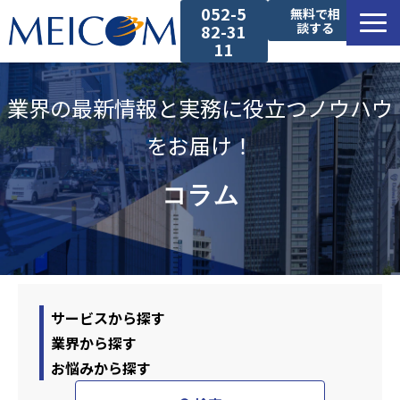
052-5
無料で相
談する
82-31
11
サービス一覧
業界の最新情報と実務に役立つノウハウ
導入事例
をお届け！
セミナー
コラム
コラム
お役立ち資料
サービスから探す
業界から探す
お悩みから探す