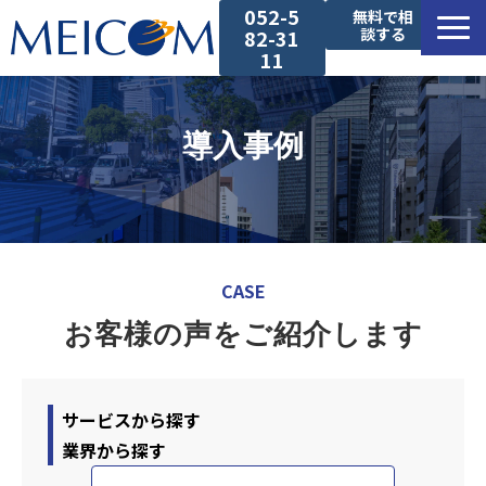
052-5
無料で相
談する
82-31
11
サービス一覧
導入事例
導入事例
セミナー
CASE
コラム
お客様の声をご紹介します
お役立ち資料
サービスから探す
業界から探す