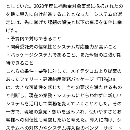
としていた。2020年度に補助金対象事業に採択されたの
を機に導入に向け前進することとなった。システムの選
定には、先に挙げた課題の解決と以下の事項を条件に挙
げた。
・予算内で対応できること
・開発委託先の信頼性とシステム対応能力が高いこと
・パッケージシステムであること、また今後の拡張が期
待できること
これらの条件・要望に対して、メイテツコムより提案の
あったフェリー・高速船用業務パッケージ『TiP@s』
は、大きな可能性を感じた。当社の要求を満たせるもの
と判断し、現在の業務・システムにとらわれずに新しい
システムを活用して業務を変えていくこととした。その
一方で、現場の意見・想いを汲みいれ、使いやすさとお
客様への利便性も考慮したいと考えた。導入に向け、シ
ステムへの対応力やシステム導入後のベンダーサポート