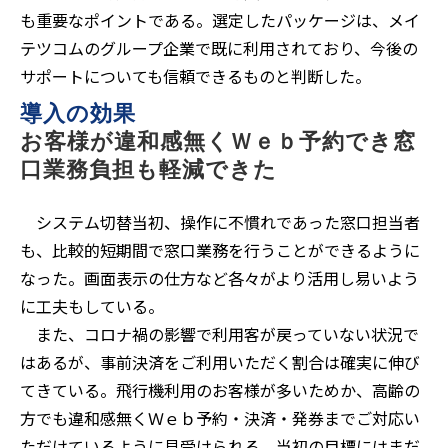
も重要なポイントである。選定したパッケージは、メイ
テツコムのグループ企業で既に利用されており、今後の
サポートについても信頼できるものと判断した。
導入の効果
お客様が違和感無くＷｅｂ予約でき窓
口業務負担も軽減できた
システム切替当初、操作に不慣れであった窓口担当者
も、比較的短期間で窓口業務を行うことができるように
なった。画面表示の仕方など各々がより活用し易いよう
に工夫もしている。
また、コロナ禍の影響で利用客が戻っていない状況で
はあるが、事前決済をご利用いただく割合は確実に伸び
てきている。飛行機利用のお客様が多いためか、高齢の
方でも違和感無くＷｅｂ予約・決済・発券までご対応い
ただけているように見受けられる。当初の目標にはまだ