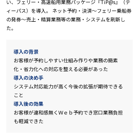
い、フェリー・高速船用業務パッケージ『TiP@s』（テ
ィーパス）を導入。 ネット予約・決済～フェリー乗船券
の発券～売上・精算業務等の業務・システムを刷新し
た。
導入の背景
お客様が予約しやすい仕組み作りや業務の簡素
化・省力化への対応を整える必要があった
導入の決め手
システム対応能力が高く今後の拡張が期待できる
こと
導入後の効果
お客様が違和感無くＷｅｂ予約でき窓口業務負担
も軽減できた