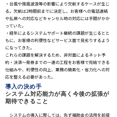
・台風や強風波浪等の影響により欠航するケースが生じ
る。欠航は2時間前までに決定し、お客様への電話連絡
や払戻への対応などキャンセル時の対応には手間がかか
っていた。
・経年によるシステムサポート継続の課題が生じるとと
もに、お客様の利便性などサービス面で見劣りするよう
になってきた。
これらの課題を解決するため、非対面によるネット予
約・決済～発券までの一連の工程をお客様で完結できる
仕組みや、利便性の向上、業務の簡素化・省力化への対
応を整える必要があった。
導入の決め手
システム対応能力が高く今後の拡張が
期待できること
システムの導入に際しては、先ず補助金の活用を前提