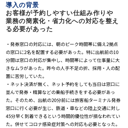
導入の背景
お客様が予約しやすい仕組み作りや
業務の簡素化・省力化への対応を整え
る必要があった
・発券窓口の対応には、朝のピーク時間帯に備え2拠点
の窓口に2名を配置する必要があった。特に出航前の10
分間は窓口の対応が集中し、時間帯によって仕事量に大
きなムラがあった。昨今の人手不足の折、採用・人の配
置に苦労していた。
・ネット決済が無く、ネット予約をしても当日は窓口に
並んで発券・精算などの乗船手続きをする必要があっ
た。そのため、出航の20分前には旅客船ターミナル発券
窓口に行く必要が生じ、鉄道・車などの陸上交通に対し
45分早く到着できるという時間的優位性が損なわれてい
た。併せてコロナ感染症対策への対応も必要となった。