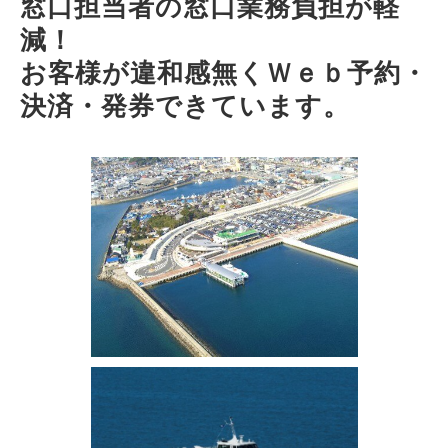
窓口担当者の窓口業務負担が軽
減！
お客様が違和感無くＷｅｂ予約・
決済・発券できています。