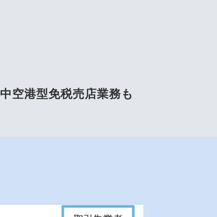
市中空港型免税売店業務も