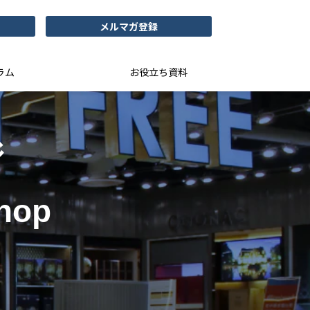
メルマガ登録
ラム
お役立ち資料
ジ
Shop