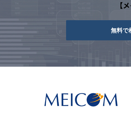
【メ
無料で