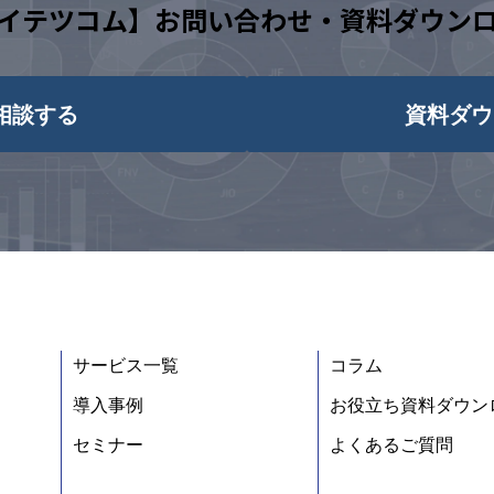
イテツコム】お問い合わせ・資料ダウン
相談する
資料ダウ
サービス一覧
コラム
導入事例
お役立ち資料ダウン
セミナー
よくあるご質問