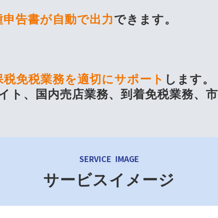
種申告書が自動で出力
できます。
保税免税業務を適切にサポート
します。
サイト、国内売店業務、到着免税業務、
SERVICE IMAGE
サービスイメージ