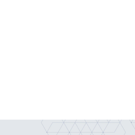
ッケージです。
理機能も提供します。
します。