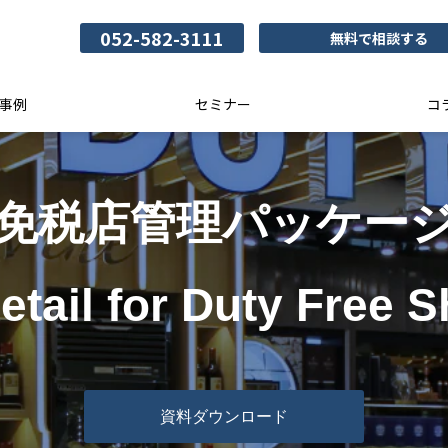
052-582-3111
無料で相談する
事例
セミナー
コ
免税店管理パッケー
etail for Duty Free 
資料ダウンロード