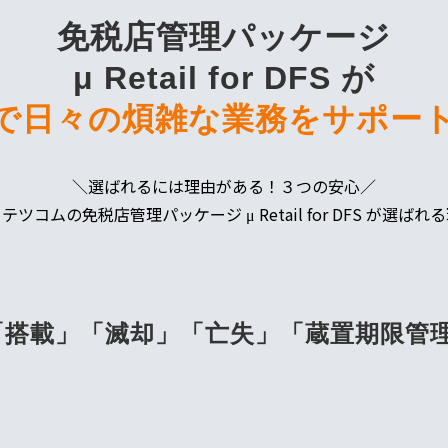
免税店管理パッケージ
μ Retail for DFS が
で日々の煩雑な業務をサポー
＼選ばれるには理由がある！３つの安心／
テツコムの免税店管理パッケージ μ Retail for DFS が選ばれ
「搭載」「滅却」「亡失」「蔵置期限管