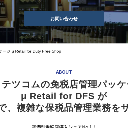
お問い合わせ
 Retail for Duty Free Shop
ABOUT
イテツコムの免税店管理パッケ
μ Retail for DFS が
で、複雑な保税品管理業務を
空港型免税店導入シェアNo.1！