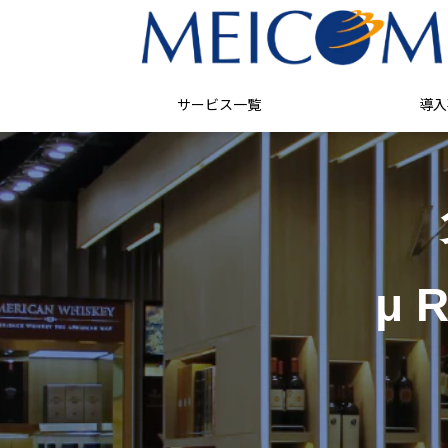
サービス一覧
導入
μ R