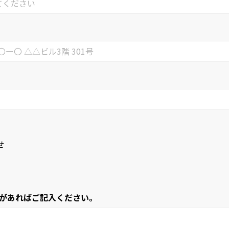
せ
があればご記入ください。