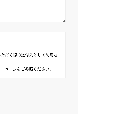
いただく際の送付先として利用さ
シーページをご参照ください。