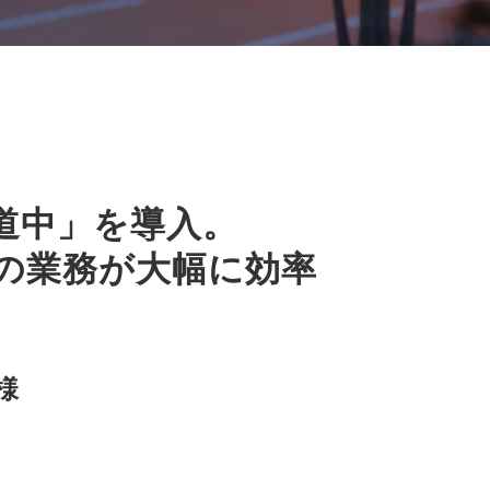
道中」を導入。
の業務が大幅に効率
様