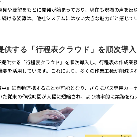
す。
意見や要望をもとに開発が始まっており、現在も現場の声を反
し続ける姿勢は、他社システムにはない大きな魅力だと感じて
提供する「行程表クラウド」を順次導入
社が提供する「行程表クラウド」を順次導入し、行程表の作成業
機能を活用しています。これにより、多くの作業工数が削減さ
々道中』に自動連携することが可能となり、さらにバス専用カー
いた従来の作成時間が大幅に短縮され、より効率的に業務を行