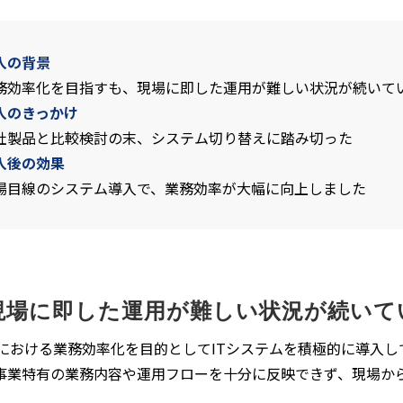
入の背景
務効率化を目指すも、現場に即した運用が難しい状況が続いて
入のきっかけ
社製品と比較検討の末、システム切り替えに踏み切った
入後の効果
場目線のシステム導入で、業務効率が大幅に向上しました
現場に即した運用が難しい状況が続いて
業における業務効率化を目的としてITシステムを積極的に導入
事業特有の業務内容や運用フローを十分に反映できず、現場か