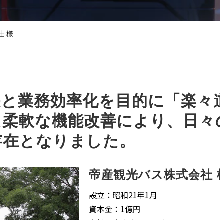
社 様
決と業務効率化を目的に「楽々
た柔軟な機能改善により、日々
存在となりました。
帝産観光バス株式会社 
設立：昭和21年1月
資本金：1億円