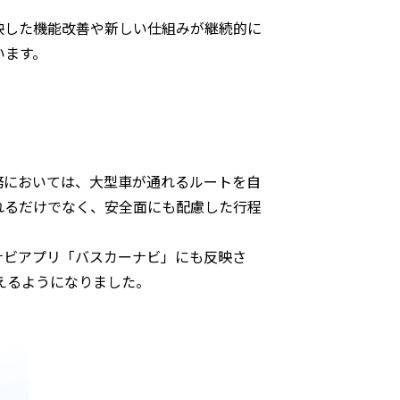
映した機能改善や新しい仕組みが継続的に
います。
務においては、大型車が通れるルートを自
れるだけでなく、安全面にも配慮した行程
ナビアプリ「バスカーナビ」にも反映さ
えるようになりました。