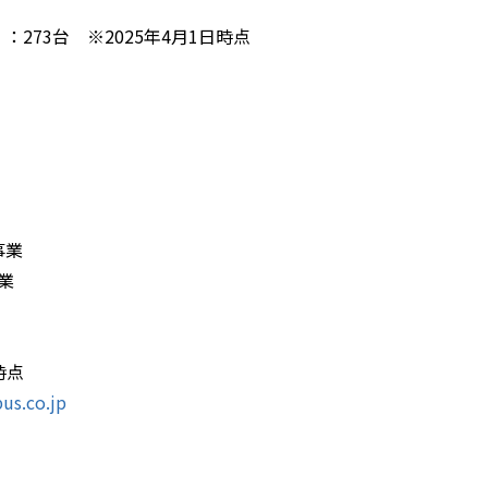
273台 ※2025年4月1日時点
事業
業
事業
時点
us.co.jp