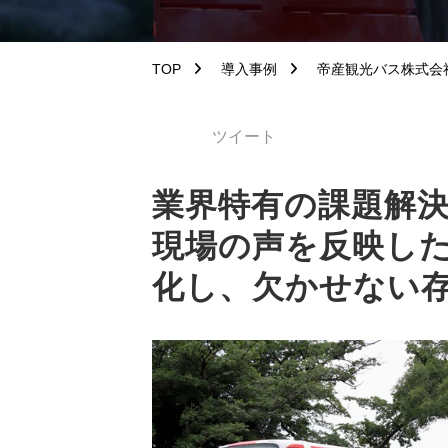
TOP
導入事例
帝産観光バス株式会
ツイート
業界特有の課題解
現場の声を反映し
化し、欠かせない