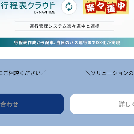
にご相談ください／
＼ソリューションの
い合わせ
詳し