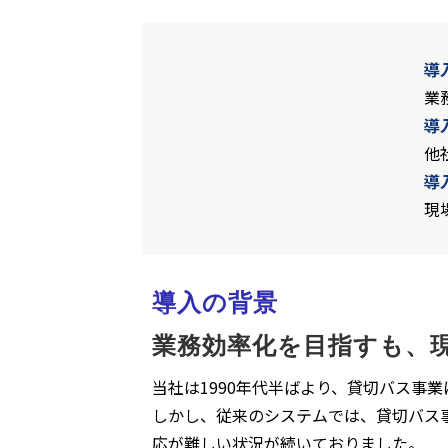
導
業
導
他
導
現
導入の背景
業務効率化を目指すも、
当社は1990年代半ばより、貸切バス事
しかし、従来のシステムでは、貸切バス
応が難しい状況が続いておりました。