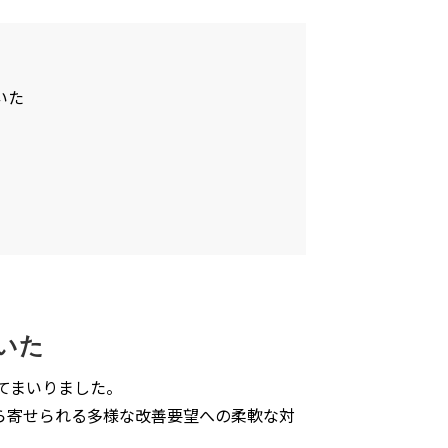
いた
いた
してまいりました。
ら寄せられる多様な改善要望への柔軟な対