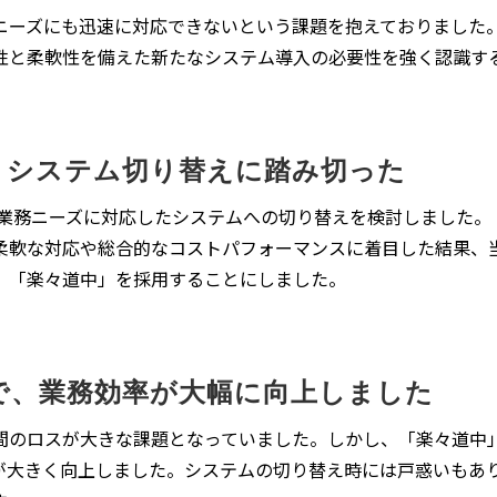
ニーズにも迅速に対応できないという課題を抱えておりました
性と柔軟性を備えた新たなシステム導入の必要性を強く認識す
、システム切り替えに踏み切った
の業務ニーズに対応したシステムへの切り替えを検討しました。
柔軟な対応や総合的なコストパフォーマンスに着目した結果、
、「楽々道中」を採用することにしました。
で、業務効率が大幅に向上しました
間のロスが大きな課題となっていました。しかし、「楽々道中
が大きく向上しました。システムの切り替え時には戸惑いもあ