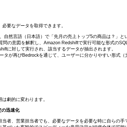
、必要なデータを取得できます。
、自然言語（日本語）で「先月の売上トップ5の商品は？」と
kが質問の意図を解釈し、Amazon Redshiftで実行可能な形式
shiftに対して実行され、該当するデータが抽出されます。
ータが再びBedrockを通じて、ユーザーに分かりやすい形式
用は劇的に変わります。
定の迅速化
グ担当者、営業担当者でも、必要なデータを必要な時に自らの手