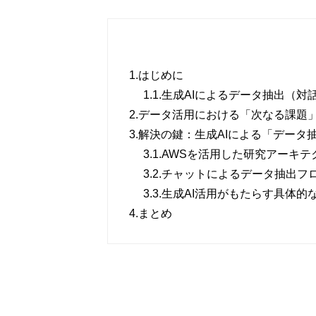
1.
はじめに
1.1.
生成AIによるデータ抽出（対
2.
データ活用における「次なる課題
3.
解決の鍵：生成AIによる「データ
3.1.
AWSを活用した研究アーキテ
3.2.
チャットによるデータ抽出フ
3.3.
生成AI活用がもたらす具体的
4.
まとめ