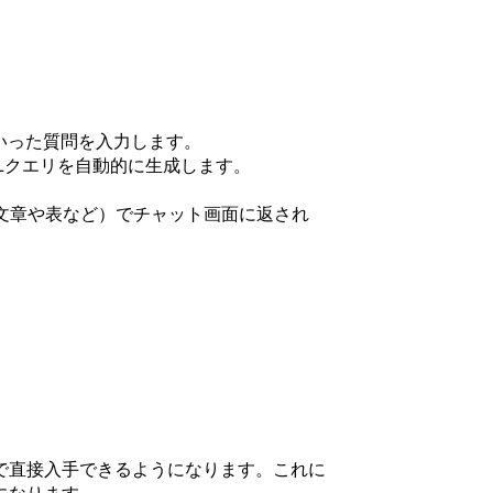
いった質問を入力します。
のSQLクエリを自動的に生成します。
（文章や表など）でチャット画面に返され
で直接入手できるようになります。これに