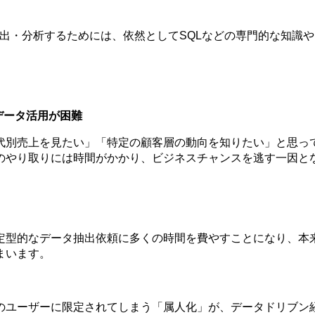
出・分析するためには、依然としてSQLなどの専門的な知識
データ活用が困難
代別売上を見たい」「特定の顧客層の動向を知りたい」と思っ
のやり取りには時間がかかり、ビジネスチャンスを逃す一因と
定型的なデータ抽出依頼に多くの時間を費やすことになり、本
まいます。
のユーザーに限定されてしまう「属人化」が、データドリブン