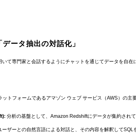
「データ抽出の対話化」
を用いて専門家と会話するようにチャットを通じてデータを自在
ットフォームであるアマゾン ウェブ サービス（AWS）の主
):
分析の基盤として、Amazon Redshiftにデータが集約
。
ユーザーとの自然言語による対話と、その内容を解釈してSQLを生成す