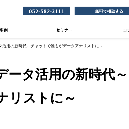
052-582-3111
無料で相談する
事例
セミナー
コ
ータ活用の新時代～チャットで誰もがデータアナリストに～
くデータ活用の新時代
ナリストに～