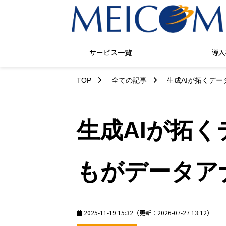
サービス一覧
導入
TOP
全ての記事
生成AIが拓くデ
生成AIが拓
もがデータア
2025-11-19 15:32
（更新：
2026-07-27 13:12
）