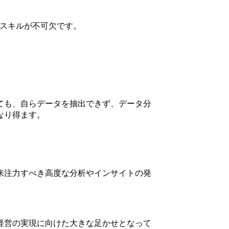
やスキルが不可欠です。
ても、自らデータを抽出できず、データ分
なり得ます。
来注力すべき高度な分析やインサイトの発
経営の実現に向けた大きな足かせとなって