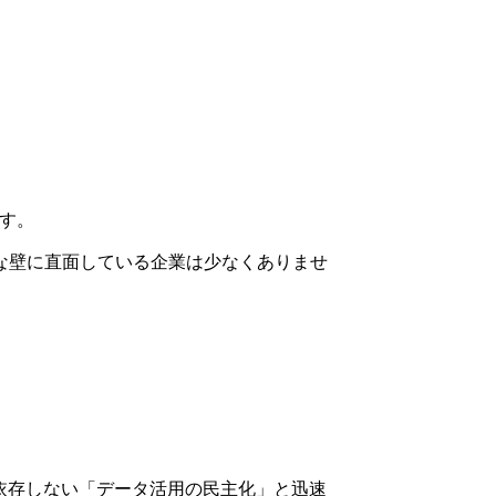
す。
な壁に直面している企業は少なくありませ
依存しない「データ活用の民主化」と迅速