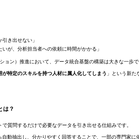
か引き出せない」
たいが、分析担当者への依頼に時間がかかる」
ーション）推進において、データ統合基盤の構築は大きな一歩で
用が特定のスキルを持つ人材に属人化してしまう
」という新た
とは？
ットで質問するだけで必要なデータを引き出せる仕組みです。
から自動抽出し、分かりやすく回答することで、一部の専門家に