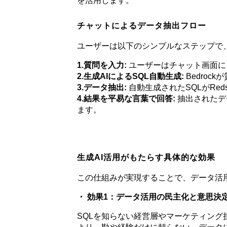
を活用します。
チャットによるデータ抽出フロー
ユーザーは以下のシンプルなステップで
1.質問を入力:
ユーザーはチャット画面に
2.生成AIによるSQL自動生成:
Bedroc
3.データ抽出:
自動生成されたSQLがRed
4.結果を平易な言葉で回答:
抽出されたデ
ます。
生成AI活用がもたらす具体的な効果
この仕組みが実現することで、データ活
・ 効果1：データ活用の民主化と意思決
SQLを知らない経営層やマーケティン