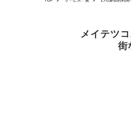
TOP
サービス一覧
ETC多目的利用
メイテツコ
街
E
高速道路のET