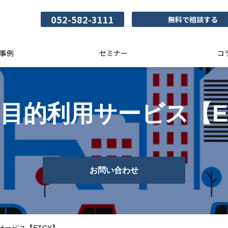
052-582-3111
無料で相談する
事例
セミナー
コ
多目的利用サービス【E
お問い合わせ