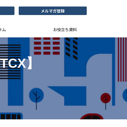
メルマガ登録
ラム
お役立ち資料
TCX】