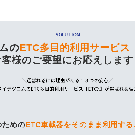
を開けることなく駐車場料金などの支払いをす
SOLUTION
ムの
ETC多目的利用サービス【
お客様のご要望にお応えします
＼選ばれるには理由がある！３つの安心／
メイテツコムのETC多目的利用サービス【ETCX】が選ばれる理
のための
ETC車載器をそのまま利用する