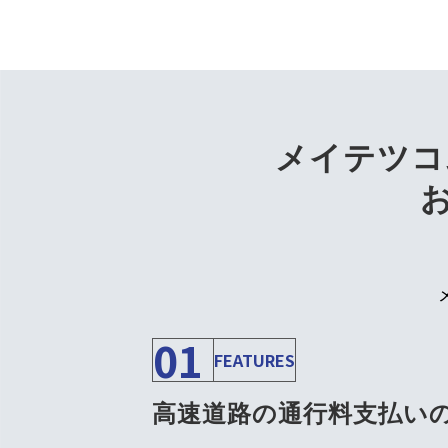
ドライバーは、窓
メイテツコ
01
FEATURES
高速道路の通行料支払い