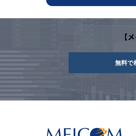
【メ
無料で