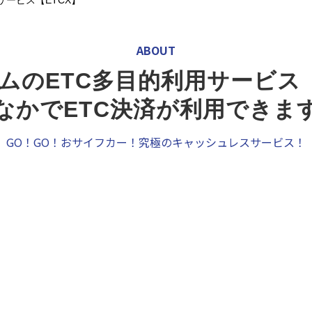
サービス【ETCX】
ABOUT
ムのETC多目的利用サービス【
なかでETC決済が利用できま
GO！GO！おサイフカー！究極のキャッシュレスサービス！
POINT
TC多目的利用サービス【ETCX
Cが街なかで使えるキャッシュ