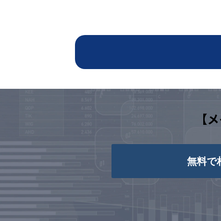
【メ
無料で