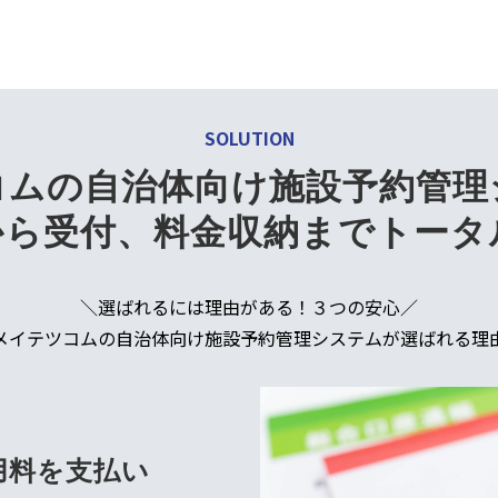
できるので効率的に執務が可能
SOLUTION
コムの自治体向け施設予約管理
から受付、料金収納までトータ
＼選ばれるには理由がある！３つの安心／
メイテツコムの自治体向け施設予約管理システムが選ばれる理
用料を支払い