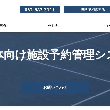
052-582-3111
無料で相談する
事例
セミナー
コ
体向け施設予約管理シ
お問い合わせ