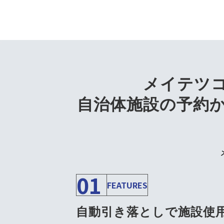
・ 各種管理帳票が出力
メイテツ
自治体施設の予約
01
FEATURES
自動引き落としで施設使