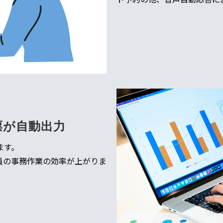
票が自動出力
ます。
員の事務作業の効率が上がりま