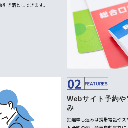
動引き落としできます。
02
FEATURES
Webサイト予約
み
抽選申し込みは携帯電話やス
ト予約の他、音声自動応答に