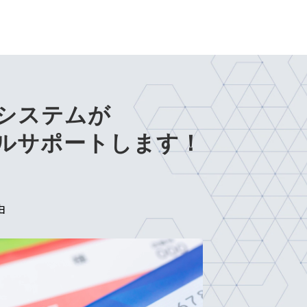
システムが
ルサポートします！
由