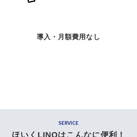
導入・月額費用なし
OUTLINE
ほいくLINQは、一時保育のLINE
予約・決済サービスです
SERVICE
ほいくLINQはこんなに便利！