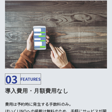
03
FEATURES
導入費用・月額費用なし
費用は予約時に発生する手数料のみ。
ほいくLINQへの掲載は無料のため、手軽にサービスが開