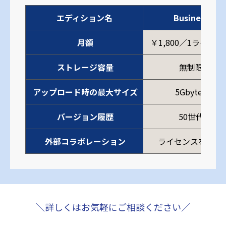
エディション名
Business
月額
￥1,800／1ライセン
ストレージ容量
無制限
アップロード時の最大サイズ
5Gbytes
バージョン履歴
50世代
外部コラボレーション
ライセンスを消費
＼詳しくはお気軽にご相談ください／