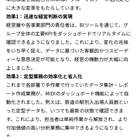
に大きな変革をもたらしています。
効果1：迅速な経営判断の実現
経営層や各事業部門の責任者は、BIツールを通じて、グ
ループ全体の主要KPIをダッシュボードでリアルタイムに
確認できるようになりました。これにより、変化の兆候
をいち早く捉え、データに基づいた客観的かつスピーデ
ィーな意思決定が可能となり、経営の機動力が大幅に向
上しました。
効果2：定型業務の効率化と省人化
これまで各部署で手作業で行っていたデータ集計・レポ
ート作成業務が、MIDIのダッシュボード機能によって自
動化されました。例えば、鉄道の駅別入出場人員数とい
った定型データも、いつでも最新の状態で確認できま
す。これにより、担当者は単純作業から解放され、より
付加価値の高い分析業務に集中できるようになりまし
た。