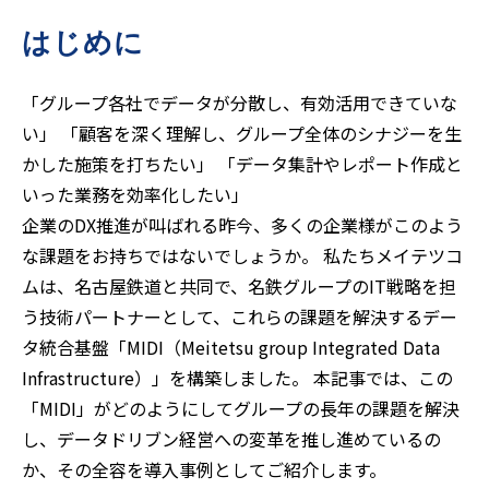
はじめに
「グループ各社でデータが分散し、有効活用できていな
い」 「顧客を深く理解し、グループ全体のシナジーを生
かした施策を打ちたい」 「データ集計やレポート作成と
いった業務を効率化したい」
企業のDX推進が叫ばれる昨今、多くの企業様がこのよう
な課題をお持ちではないでしょうか。 私たちメイテツコ
ムは、名古屋鉄道と共同で、名鉄グループのIT戦略を担
う技術パートナーとして、これらの課題を解決するデー
タ統合基盤「MIDI（Meitetsu group Integrated Data
Infrastructure）」を構築しました。 本記事では、この
「MIDI」がどのようにしてグループの長年の課題を解決
し、データドリブン経営への変革を推し進めているの
か、その全容を導入事例としてご紹介します。