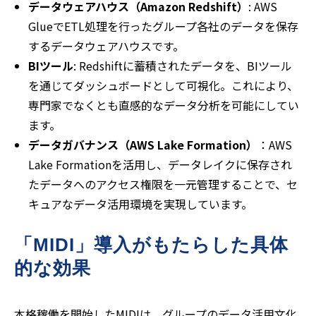
データウェアハウス（Amazon Redshift）
: AWS
GlueでETL処理を行ったグループ各社のデータを保存
するデータウェアハウスです。
BIツール
: Redshiftに蓄積されたデータを、BIツール
を通じてダッシュボードとして可視化。これにより、
専門家でなくとも直感的なデータ分析を可能にしてい
ます。
データガバナンス（AWS Lake Formation）
：AWS
Lake Formationを活用し、データレイクに保存され
たデータへのアクセス権限を一元管理することで、セ
キュアなデータ活用環境を実現しています。
「MIDI」導入がもたらした具体
的な効果
本格稼働を開始したMIDIは、グループのデータ活用文化