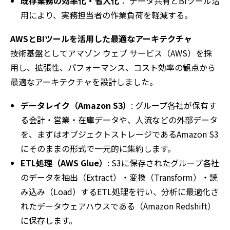
既存業務の効率化・省人化
： データ共有とBIツール活
用により、実務担当者の作業負荷を軽減する。
AWSとBIツールを活用した最適なアーキテクチャ
技術基盤としてアマゾン ウェブ サービス（AWS）を採
用し、拡張性、パフォーマンス、コスト効率の観点から
最適なアーキテクチャを設計しました。
データレイク（Amazon S3）
: グループ各社が保有す
る会計・営業・在庫データや、人流などの外部データ
を、まずはオブジェクトストレージであるAmazon S3
にそのままの形式で一元的に集約します。
ETL処理（AWS Glue）
: S3に保存されたグループ各社
のデータを抽出（Extract）・変換（Transform）・読
み込み（Load）するETL処理を行い、分析に最適化さ
れたデータウェアハウスである（Amazon Redshift）
に保存します。