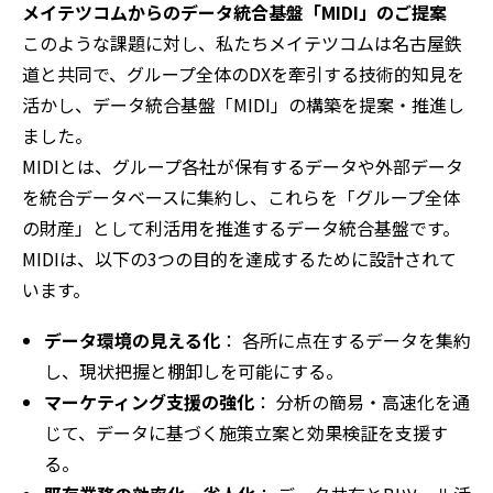
メイテツコムからのデータ統合基盤「MIDI」のご提案
このような課題に対し、私たちメイテツコムは名古屋鉄
道と共同で、グループ全体のDXを牽引する技術的知見を
活かし、データ統合基盤「MIDI」の構築を提案・推進し
ました。
MIDIとは、グループ各社が保有するデータや外部データ
を統合データベースに集約し、これらを「グループ全体
の財産」として利活用を推進するデータ統合基盤です。
MIDIは、以下の3つの目的を達成するために設計されて
います。
データ環境の見える化
： 各所に点在するデータを集約
し、現状把握と棚卸しを可能にする。
マーケティング支援の強化
： 分析の簡易・高速化を通
じて、データに基づく施策立案と効果検証を支援す
る。