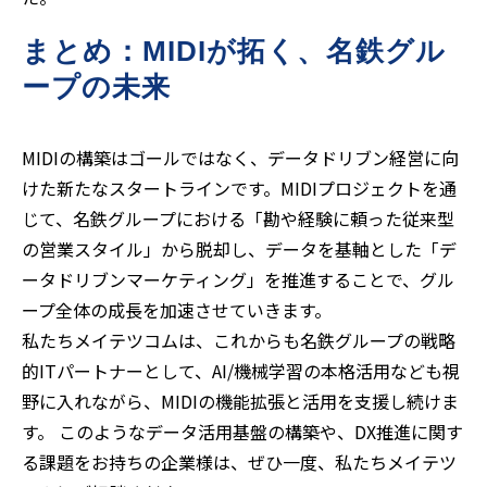
まとめ：MIDIが拓く、名鉄グル
ープの未来
MIDIの構築はゴールではなく、データドリブン経営に向
けた新たなスタートラインです。MIDIプロジェクトを通
じて、名鉄グループにおける「勘や経験に頼った従来型
の営業スタイル」から脱却し、データを基軸とした「デ
ータドリブンマーケティング」を推進することで、グル
ープ全体の成長を加速させていきます。
私たちメイテツコムは、これからも名鉄グループの戦略
的ITパートナーとして、AI/機械学習の本格活用なども視
野に入れながら、MIDIの機能拡張と活用を支援し続けま
す。 このようなデータ活用基盤の構築や、DX推進に関す
る課題をお持ちの企業様は、ぜひ一度、私たちメイテツ