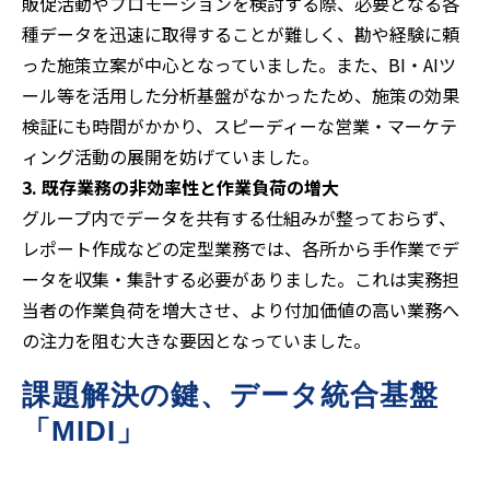
販促活動やプロモーションを検討する際、必要となる各
種データを迅速に取得することが難しく、勘や経験に頼
った施策立案が中心となっていました。また、BI・AIツ
ール等を活用した分析基盤がなかったため、施策の効果
検証にも時間がかかり、スピーディーな営業・マーケテ
ィング活動の展開を妨げていました。
3. 既存業務の非効率性と作業負荷の増大
グループ内でデータを共有する仕組みが整っておらず、
レポート作成などの定型業務では、各所から手作業でデ
ータを収集・集計する必要がありました。これは実務担
当者の作業負荷を増大させ、より付加価値の高い業務へ
の注力を阻む大きな要因となっていました。
課題解決の鍵、データ統合基盤
「MIDI」