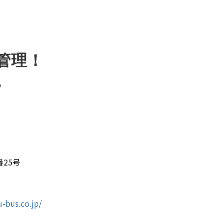
管理！
。
25号
-bus.co.jp/