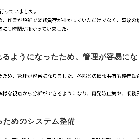
を行っていました。
め、作業が煩雑で業務負荷が掛かっていただけでなく、事故の
有にも時間が掛かっていました。
れるようになったため、管理が容易にな
たため、管理が容易になりました。各部との情報共有も時間短
多様な視点から分析ができるようになり、再発防止策や、乗務
るためのシステム整備