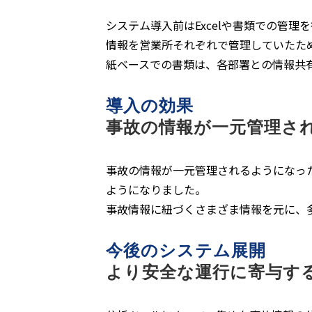
システム導入前はExcelや書類での管理
情報を営業所それぞれで管理していたた
紙ベースでの書類は、各部署との情報共
導入の効果
事故の情報が一元管理さ
事故の情報が一元管理されるようになっ
ようになりました。
事故情報に紐づくさまざま情報を元に、
今後のシステム展開
より安全な運行に寄与す