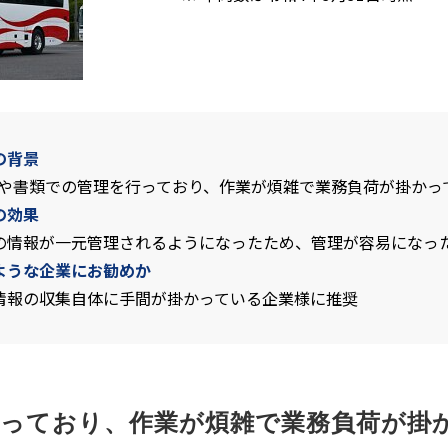
の背景
celや書類での管理を行っており、作業が煩雑で業務負荷が掛かっ
の効果
の情報が一元管理されるようになったため、管理が容易になっ
ような企業にお勧めか
情報の収集自体に手間が掛かっている企業様に推奨
を行っており、作業が煩雑で業務負荷が掛