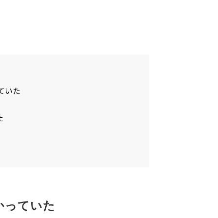
ていた
た
かっていた