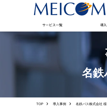
サービス一覧
導入
名鉄
TOP
導入事例
名鉄バス株式会社 様