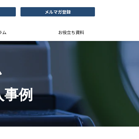
メルマガ登録
ラム
お役立ち資料
ム
入事例