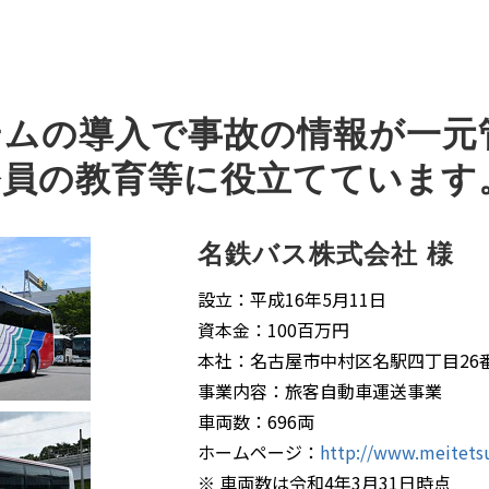
テムの導入で事故の情報が一元
務員の教育等に役立てています
名鉄バス株式会社 様
設立：平成16年5月11日
資本金：100百万円
本社：名古屋市中村区名駅四丁目26番
事業内容：旅客自動車運送事業
車両数：696両
ホームページ：
http://www.meitetsu
※ 車両数は令和4年3月31日時点