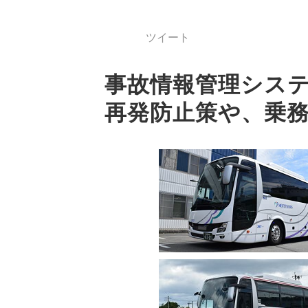
ツイート
事故情報管理シス
再発防止策や、乗