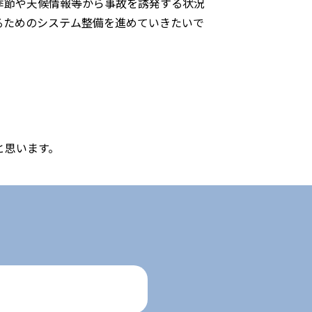
季節や天候情報等から事故を誘発する状況
るためのシステム整備を進めていきたいで
と思います。