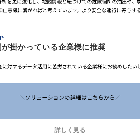
分析を更に強化し、地図情報と紐づけての危険個所の抽出や、
抑止意識に繋がればと考えています。より安全な運行に寄与す
か
間が掛かっている企業様に推奨
全に対するデータ活用に苦労されている企業様にお勧めしたい
＼ソリューションの詳細はこちらから／
詳しく見る