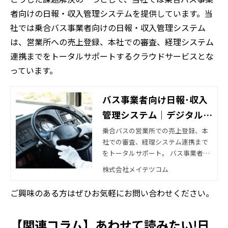
者向けの日報・収入管理システムを提供しています。当
社では乗合バス事業者向けの日報・収入管理システム
は、営業所への売上登録、本社での審査、経理システム
連携までをトータルサポートするクラウドサービスとな
っています。
バス事業者向け日報･収入
管理システム｜デジタル活
用の株式会社メイテツコム
乗合バスの営業所での売上登録、本
社での審査、経理システム連携まで
をトータルサポート。 バス事業者の
日報・収入管理業務を劇的に省力化
株式会社メイテツコム
できるサービスをクラウドで提供し
ます。
ご興味のある方はぜひお気軽にお問い合わせください。
【関連コラム】あわせて読みたい!日