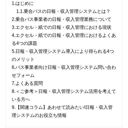
1.
はじめに
1.1.
乗合バスの日報・収入管理システムとは？
2.
乗合バス事業者の日報・収入管理業務について
3.
エクセル・紙での日報・収入管理における現状
4.
エクセル・紙での日報・収入管理におけるよくあ
る4つの課題
5.
日報・収入管理システム導入により得られる4つ
のメリット
6.
バス事業者向け日報・収入管理システム問い合わ
せフォーム
7.
よくある質問
8.
＜ご参考＞日報・収入管理システム活用を考えて
いる方へ
9.
【関連コラム】あわせて読みたい!日報・収入管
理システムのお役立ち情報