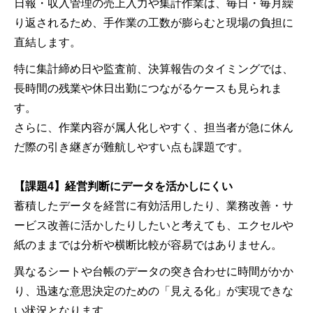
日報・収入管理の売上入力や集計作業は、毎日・毎月繰
り返されるため、手作業の工数が膨らむと現場の負担に
直結します。
特に集計締め日や監査前、決算報告のタイミングでは、
長時間の残業や休日出勤につながるケースも見られま
す。
さらに、作業内容が属人化しやすく、担当者が急に休ん
だ際の引き継ぎが難航しやすい点も課題です。
【課題4】経営判断にデータを活かしにくい
蓄積したデータを経営に有効活用したり、業務改善・サ
ービス改善に活かしたりしたいと考えても、エクセルや
紙のままでは分析や横断比較が容易ではありません。
異なるシートや台帳のデータの突き合わせに時間がかか
り、迅速な意思決定のための「見える化」が実現できな
い状況となります。