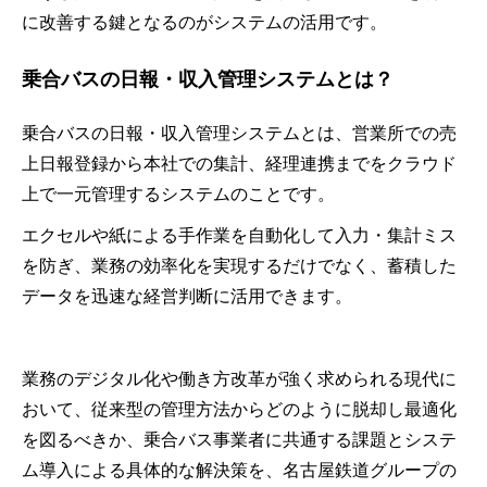
に改善する鍵となるのがシステムの活用です。
乗合バスの日報・収入管理システムとは？
乗合バスの日報・収入管理システムとは、営業所での売
上日報登録から本社での集計、経理連携までをクラウド
上で一元管理するシステムのことです。
エクセルや紙による手作業を自動化して入力・集計ミス
を防ぎ、業務の効率化を実現するだけでなく、蓄積した
データを迅速な経営判断に活用できます。
業務のデジタル化や働き方改革が強く求められる現代に
おいて、従来型の管理方法からどのように脱却し最適化
を図るべきか、乗合バス事業者に共通する課題とシステ
ム導入による具体的な解決策を、名古屋鉄道グループの