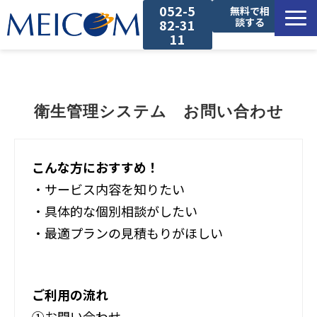
052-5
無料で相
談する
82-31
11
サービス一覧
導入事例
衛生管理システム　お問い合わせ
セミナー
こんな方におすすめ！
・サービス内容を知りたい
コラム
・具体的な個別相談がしたい
お役立ち資料
・最適プランの見積もりがほしい
ご利用の流れ
①お問い合わせ