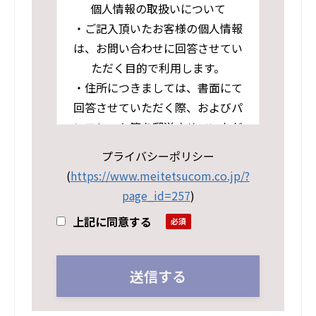
個人情報の取扱いについて
・ご記入頂いたお客様の個人情報
は、お問い合わせに回答させてい
ただく目的で利用します。
・住所につきましては、書面にて
回答させていただく際、およびパ
ンフレット等を郵送させていただ
く際の送付先として利用させてい
プライバシーポリシー
ただきます。
(
https://www.meitetsucom.co.jp/?
・当社の個人情報の取扱いおよび
page_id=257
)
個人情報保護方針については下記
上記に同意する
URLよりプライバシーポリシーペ
ージをご参照ください。