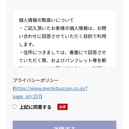
個人情報の取扱いについて
・ご記入頂いたお客様の個人情報は、お問
い合わせに回答させていただく目的で利用
します。
・住所につきましては、書面にて回答させ
ていただく際、およびパンフレット等を郵
送させていただく際の送付先として利用さ
せていただきます。
プライバシーポリシー
・当社の個人情報の取扱いおよび個人情報
(
https://www.meitetsucom.co.jp/?
保護方針については下記URLよりプライバ
page_id=257
)
シーポリシーページをご参照ください。
上記に同意する