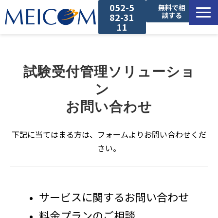
052-5
無料で相
談する
82-31
11
サービス一覧
試験受付管理ソリューショ
導入事例
ン　
セミナー
お問い合わせ
コラム
下記に当てはまる方は、フォームよりお問い合わせくだ
さい。
お役立ち資料
サービスに関するお問い合わせ
料金プランのご相談