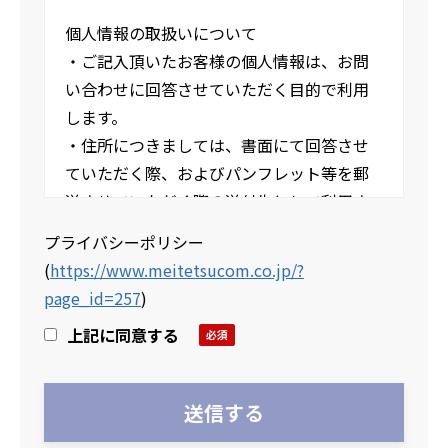
個人情報の取扱いについて
・ご記入頂いたお客様の個人情報は、お問
い合わせに回答させていただく目的で利用
します。
・住所につきましては、書面にて回答させ
ていただく際、およびパンフレット等を郵
送させていただく際の送付先として利用さ
せていただきます。
プライバシーポリシー
・当社の個人情報の取扱いおよび個人情報
(
https://www.meitetsucom.co.jp/?
保護方針については下記URLよりプライバ
page_id=257
)
シーポリシーページをご参照ください。
上記に同意する