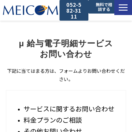
052-5
無料で相
談する
82-31
11
サービス一覧
μ 給与電子明細サービス
導入事例
お問い合わせ
セミナー
下記に当てはまる方は、フォームよりお問い合わせくだ
さい。
コラム
お役立ち資料
サービスに関するお問い合わせ
料金プランのご相談
その他お問い合わせ