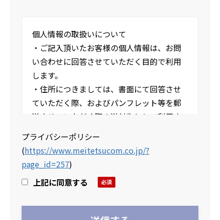
個人情報の取扱いについて
・ご記入頂いたお客様の個人情報は、お問
い合わせに回答させていただく目的で利用
します。
・住所につきましては、書面にて回答させ
ていただく際、およびパンフレット等を郵
送させていただく際の送付先として利用さ
せていただきます。
プライバシーポリシー
・当社の個人情報の取扱いおよび個人情報
(
https://www.meitetsucom.co.jp/?
保護方針については下記URLよりプライバ
page_id=257
)
シーポリシーページをご参照ください。
上記に同意する