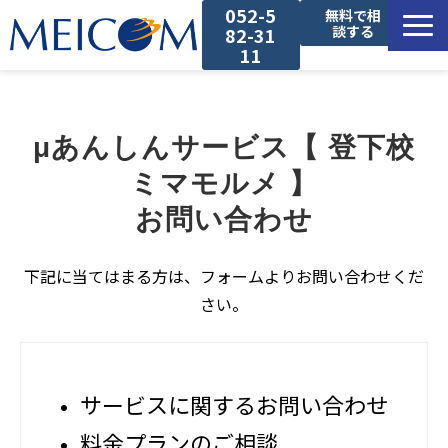
052-5
無料で相
談する
82-31
11
サービス一覧
μあんしんサービス【 登下校
導入事例
ミマモルメ 】
セミナー
お問い合わせ
コラム
下記に当てはまる方は、フォームよりお問い合わせくだ
さい。
お役立ち資料
サービスに関するお問い合わせ
料金プランのご相談