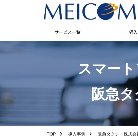
サービス一覧
導入
スマート
阪急タ
TOP
導入事例
阪急タクシー株式会