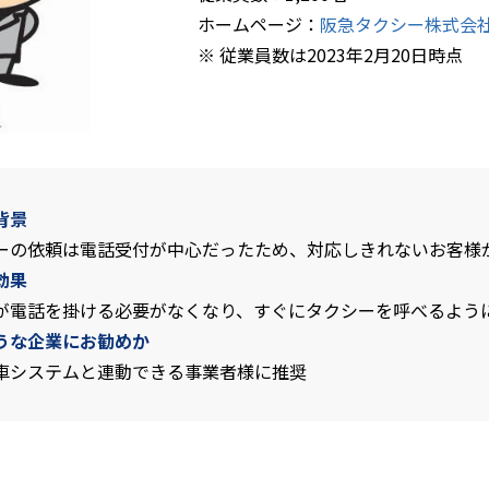
ホームページ：
阪急タクシー株式会社 (han
※ 従業員数は2023年2月20日時点
背景
ーの依頼は電話受付が中心だったため、対応しきれないお客様
効果
が電話を掛ける必要がなくなり、すぐにタクシーを呼べるよう
うな企業にお勧めか
車システムと連動できる事業者様に推奨