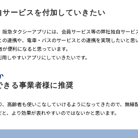
自サービスを付加していきたい
、阪急タクシーアプリには、会員サービス等の弊社独自サービ
との連携や、電車・バスのサービスとの連携を実現したいと思
者が便利になると思っています。
利用しやすいアプリにしていきたいです。
か
できる事業者様に推奨
り、高齢者も使いこなしていけるようになってきたので、無線
だと、より効果が表れやすいのではないかと思います。