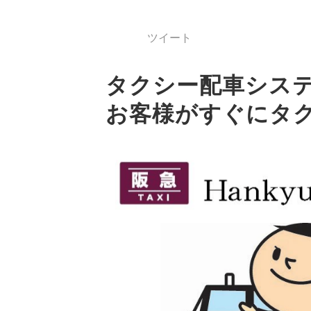
ツイート
タクシー配車シス
お客様がすぐにタ