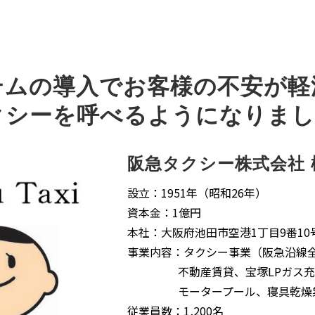
テムの導入でお客様の不安が軽
クシーを呼べるようになりまし
阪急タクシー株式会社 
設立：1951年（昭和26年）
資本金：1億円
本社：大阪府池田市空港1丁目9番10
事業内容：タクシー事業（阪急沿線
不動産賃貸、宝塚LPガス充
モータープール、寝具乾燥業
従業員数：1,200名