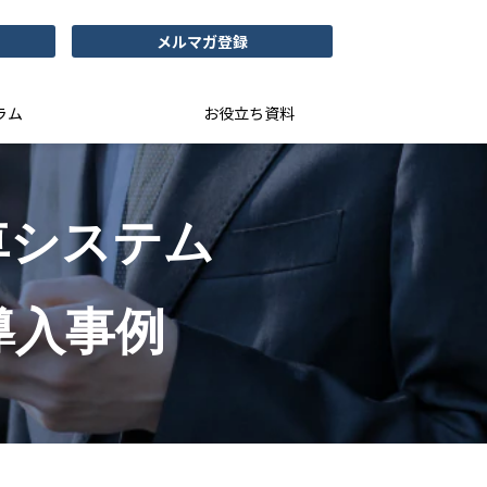
メルマガ登録
ラム
お役立ち資料
車システム
導入事例