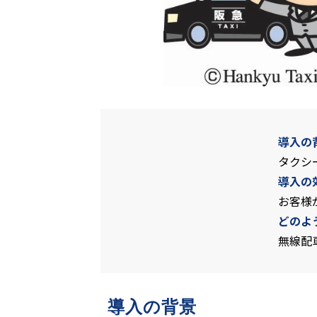
導入の
タクシ
導入の
お客様
どのよ
無線配
導入の背景